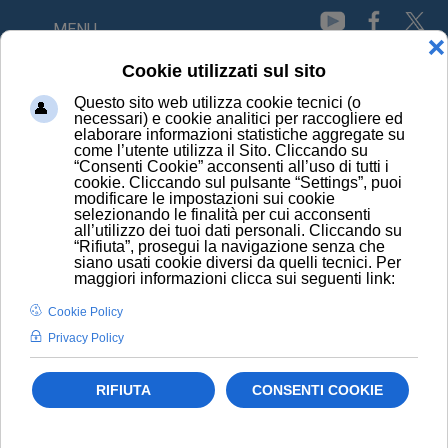
MENU
HOME
NEWS
BINGE DRINKING DIFFUSO TRA I GIOVANI, A RISCHIO LA
SALUTE DEI RENI