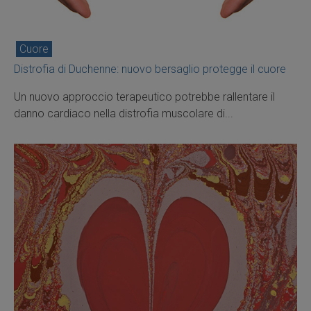
Cuore
Distrofia di Duchenne: nuovo bersaglio protegge il cuore
Un nuovo approccio terapeutico potrebbe rallentare il
danno cardiaco nella distrofia muscolare di...