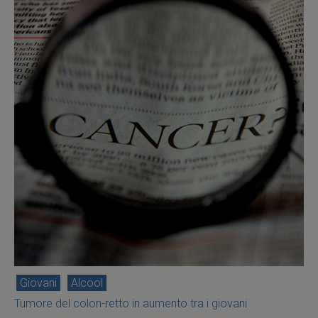
Giovani
Alcool
Tumore del colon-retto in aumento tra i giovani