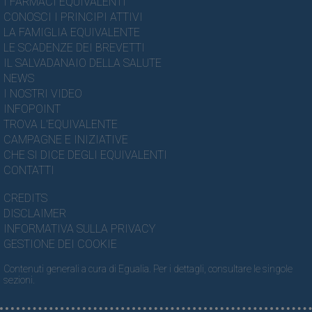
I FARMACI EQUIVALENTI
CONOSCI I PRINCIPI ATTIVI
LA FAMIGLIA EQUIVALENTE
LE SCADENZE DEI BREVETTI
IL SALVADANAIO DELLA SALUTE
NEWS
I NOSTRI VIDEO
INFOPOINT
TROVA L'EQUIVALENTE
CAMPAGNE E INIZIATIVE
CHE SI DICE DEGLI EQUIVALENTI
CONTATTI
CREDITS
DISCLAIMER
INFORMATIVA SULLA PRIVACY
GESTIONE DEI COOKIE
Contenuti generali a cura di Egualia. Per i dettagli, consultare le singole
sezioni.