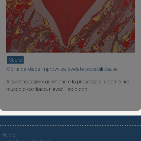
Cuore
Morte cardiaca improvvisa: svelate possibili cause
Alcune mutazioni genetiche e la presenza di cicatrici nel
muscolo cardiaco, rilevabili solo con l...
HOME