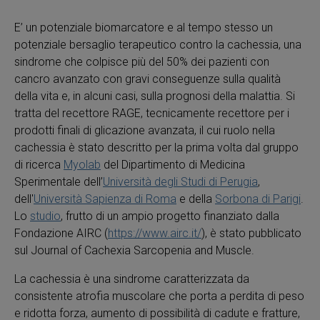
E’ un potenziale biomarcatore e al tempo stesso un
potenziale bersaglio terapeutico contro la cachessia, una
sindrome che colpisce più del 50% dei pazienti con
cancro avanzato con gravi conseguenze sulla qualità
della vita e, in alcuni casi, sulla prognosi della malattia. Si
tratta del recettore RAGE, tecnicamente recettore per i
prodotti finali di glicazione avanzata, il cui ruolo nella
cachessia è stato descritto per la prima volta dal gruppo
di ricerca
Myolab
del Dipartimento di Medicina
Sperimentale dell’
Università degli Studi di Perugia
,
dell'
Università Sapienza di Roma
e della
Sorbona di Parigi
.
Lo
studio
, frutto di un ampio progetto finanziato dalla
Fondazione AIRC (
https://www.airc.it/
), è stato pubblicato
sul Journal of Cachexia Sarcopenia and Muscle.
La cachessia è una sindrome caratterizzata da
consistente atrofia muscolare che porta a perdita di peso
e ridotta forza, aumento di possibilità di cadute e fratture,