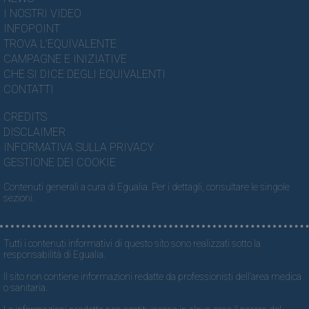
I NOSTRI VIDEO
INFOPOINT
TROVA L'EQUIVALENTE
CAMPAGNE E INIZIATIVE
CHE SI DICE DEGLI EQUIVALENTI
CONTATTI
CREDITS
DISCLAIMER
INFORMATIVA SULLA PRIVACY
GESTIONE DEI COOKIE
Contenuti generali a cura di Egualia. Per i dettagli, consultare le singole
sezioni.
Tutti i contenuti informativi di questo sito sono realizzati sotto la
responsabilità di Egualia.
Il sito non contiene informazioni redatte da professionisti dell’area medica
o sanitaria.