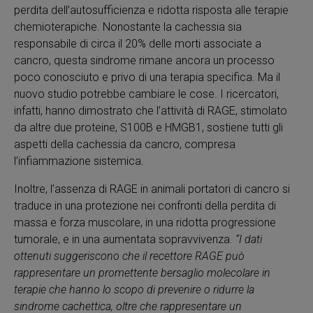
perdita dell’autosufficienza e ridotta risposta alle terapie
chemioterapiche. Nonostante la cachessia sia
responsabile di circa il 20% delle morti associate a
cancro, questa sindrome rimane ancora un processo
poco conosciuto e privo di una terapia specifica. Ma il
nuovo studio potrebbe cambiare le cose. I ricercatori,
infatti, hanno dimostrato che l’attività di RAGE, stimolato
da altre due proteine, S100B e HMGB1, sostiene tutti gli
aspetti della cachessia da cancro, compresa
l’infiammazione sistemica.
Inoltre, l’assenza di RAGE in animali portatori di cancro si
traduce in una protezione nei confronti della perdita di
massa e forza muscolare, in una ridotta progressione
tumorale, e in una aumentata sopravvivenza.
“I dati
ottenuti suggeriscono che il recettore RAGE può
rappresentare un promettente bersaglio molecolare in
terapie che hanno lo scopo di prevenire o ridurre la
sindrome cachettica, oltre che rappresentare un