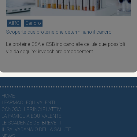
AIRC
Cancro
Scoperte due proteine che determinano il cancro
Le proteine CSA e CSB indicano alle cellule due possibili
vie da seguire: invecchiare precocement...
HOME
I FARMACI EQUIVALENTI
CONOSCI I PRINCIPI ATTIVI
LA FAMIGLIA EQUIVALENTE
LE SCADENZE DEI BREVETTI
IL SALVADANAIO DELLA SALUTE
NEWS