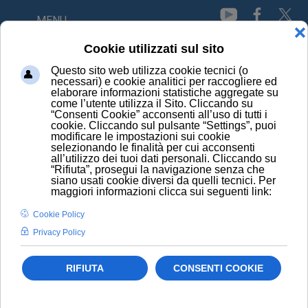
MENU
HOME
NEWS
NUOVO BERSAGLIO CONTRO CACHESSIA INDOTTA DAL
CANCRO