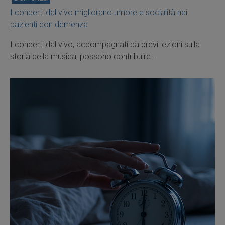
I concerti dal vivo migliorano umore e socialità nei
pazienti con demenza
I concerti dal vivo, accompagnati da brevi lezioni sulla
storia della musica, possono contribuire...