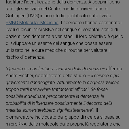
facilitare l’identificazione della demenza. A scoprirli sono
stati gli scienziati del Centro medico universitario di
Göttingen (UMG) in uno studio pubblicato sulla rivista
EMBO Molecular Medicine
. I ricercatori hanno esaminato i
livelli di alcuni microRNA nel sangue di volontari sani e di
pazienti con demenza a vari stadi. Il loro obiettivo è quello
di sviluppare un esame del sangue che possa essere
utilizzato nelle cure mediche di routine per valutare il
rischio di demenza.
“Quando si manifestano i sintomi della demenza
– afferma
André Fischer, coordinatore dello studio –
il cervello è già
gravemente danneggiato. Attualmente la diagnosi avviene
troppo tardi per avviare trattamenti efficaci. Se fosse
possibile individuare precocemente la demenza, le
probabilità di influenzare positivamente il decorso della
malattia aumenterebbero significativamente”
. Il
biomarcatore individuato dal gruppo di ricerca si basa sui
microRNA, delle molecole dalle proprietà regolatorie che