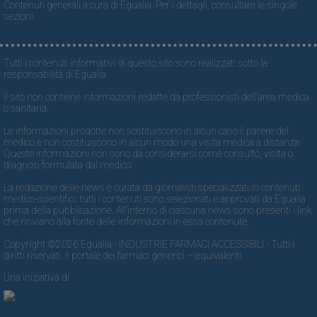
Contenuti generali a cura di Egualia. Per i dettagli, consultare le singole
sezioni.
Tutti i contenuti informativi di questo sito sono realizzati sotto la
responsabilità di Egualia.
Il sito non contiene informazioni redatte da professionisti dell’area medica
o sanitaria.
Le informazioni prodotte non sostituiscono in alcun caso il parere del
medico e non costituiscono in alcun modo una visita medica a distanza.
Queste informazioni non sono da considerarsi come consulto, visita o
diagnosi formulata dal medico.
La redazione delle news è curata da giornalisti specializzati in contenuti
medico-scientifici; tutti i contenuti sono selezionati e approvati da Egualia
prima della pubblicazione. All’interno di ciascuna news sono presenti i link
che rinviano alla fonte delle informazioni in essa contenute.
Copyright ©2026 Egualia - INDUSTRIE FARMACI ACCESSIBILI - Tutti i
diritti riservati. Il portale dei farmaci generici – equivalenti
Una iniziativa di