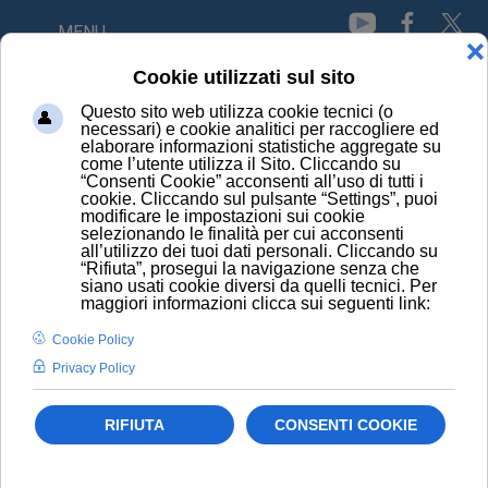
MENU
HOME
NEWS
NEL SANGUE TRE NUOVI BIOMARCATORI DELLA DEMENZA