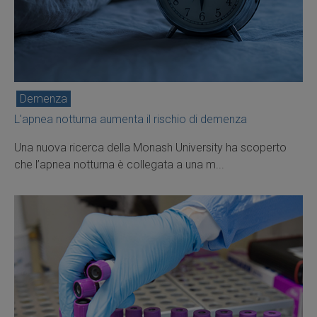
Demenza
L'apnea notturna aumenta il rischio di demenza
Una nuova ricerca della Monash University ha scoperto
che l’apnea notturna è collegata a una m...