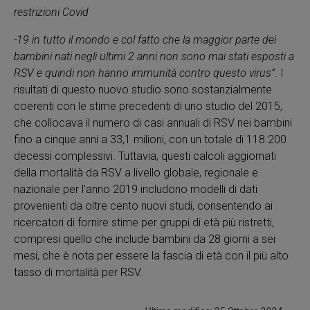
restrizioni Covid
-19 in tutto il mondo e col fatto che la maggior parte dei
bambini nati negli ultimi 2 anni non sono mai stati esposti a
RSV e quindi non hanno immunità contro questo virus”
. I
risultati di questo nuovo studio sono sostanzialmente
coerenti con le stime precedenti di uno studio del 2015,
che collocava il numero di casi annuali di RSV nei bambini
fino a cinque anni a 33,1 milioni, con un totale di 118.200
decessi complessivi. Tuttavia, questi calcoli aggiornati
della mortalità da RSV a livello globale, regionale e
nazionale per l’anno 2019 includono modelli di dati
provenienti da oltre cento nuovi studi, consentendo ai
ricercatori di fornire stime per gruppi di età più ristretti,
compresi quello che include bambini da 28 giorni a sei
mesi, che è nota per essere la fascia di età con il più alto
tasso di mortalità per RSV.