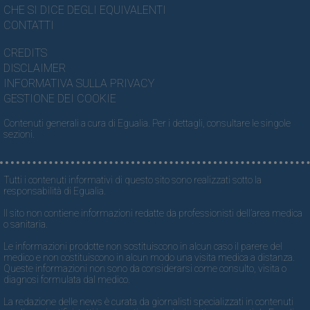
CHE SI DICE DEGLI EQUIVALENTI
CONTATTI
CREDITS
DISCLAIMER
INFORMATIVA SULLA PRIVACY
GESTIONE DEI COOKIE
Contenuti generali a cura di Egualia. Per i dettagli, consultare le singole
sezioni.
Tutti i contenuti informativi di questo sito sono realizzati sotto la
responsabilità di Egualia.
Il sito non contiene informazioni redatte da professionisti dell’area medica
o sanitaria.
Le informazioni prodotte non sostituiscono in alcun caso il parere del
medico e non costituiscono in alcun modo una visita medica a distanza.
Queste informazioni non sono da considerarsi come consulto, visita o
diagnosi formulata dal medico.
La redazione delle news è curata da giornalisti specializzati in contenuti