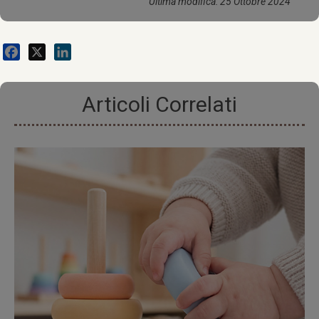
Ultima modifica: 25 Ottobre 2024
Facebook
X
LinkedIn
Articoli Correlati