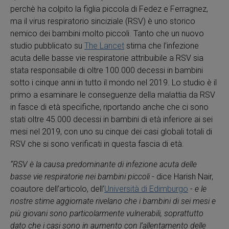
perchè ha colpito la figlia piccola di Fedez e Ferragnez,
ma il virus respiratorio sinciziale (RSV) è uno storico
nemico dei bambini molto piccoli. Tanto che un nuovo
studio pubblicato su
The Lancet
stima che l’infezione
acuta delle basse vie respiratorie attribuibile a RSV sia
stata responsabile di oltre 100.000 decessi in bambini
sotto i cinque anni in tutto il mondo nel 2019. Lo studio è il
primo a esaminare le conseguenze della malattia da RSV
in fasce di età specifiche, riportando anche che ci sono
stati oltre 45.000 decessi in bambini di età inferiore ai sei
mesi nel 2019, con uno su cinque dei casi globali totali di
RSV che si sono verificati in questa fascia di età.
“RSV è la causa predominante di infezione acuta delle
basse vie respiratorie nei bambini piccoli
- dice Harish Nair,
coautore dell’articolo, dell’
Università di Edimburgo
-
e le
nostre stime aggiornate rivelano che i bambini di sei mesi e
più giovani sono particolarmente vulnerabili, soprattutto
dato che i casi sono in aumento con l’allentamento delle