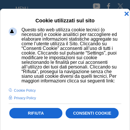
MENU
HOME
NEWS
NEL 2019 IL VIRUS SINCIZIALE HA UCCISO 100MILA
BAMBINI