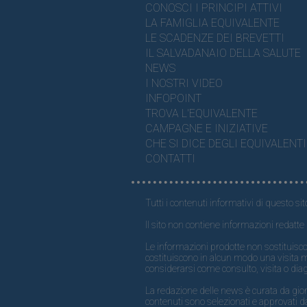
CONOSCI I PRINCIPI ATTIVI
LA FAMIGLIA EQUIVALENTE
LE SCADENZE DEI BREVETTI
IL SALVADANAIO DELLA SALUTE
NEWS
I NOSTRI VIDEO
INFOPOINT
TROVA L'EQUIVALENTE
CAMPAGNE E INIZIATIVE
CHE SI DICE DEGLI EQUIVALENTI
CONTATTI
Tutti i contenuti informativi di questo sit
Il sito non contiene informazioni redatte 
Le informazioni prodotte non sostituisco
costituiscono in alcun modo una visita 
considerarsi come consulto, visita o dia
La redazione delle news è curata da giornal
contenuti sono selezionati e approvati da