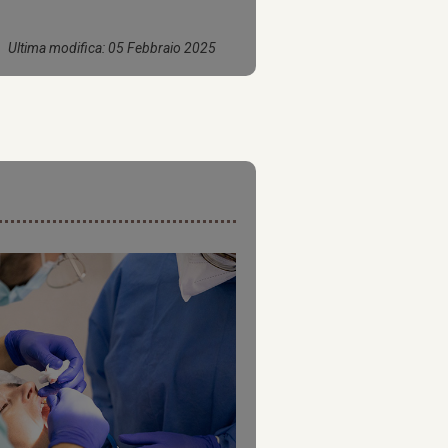
Ultima modifica: 05 Febbraio 2025