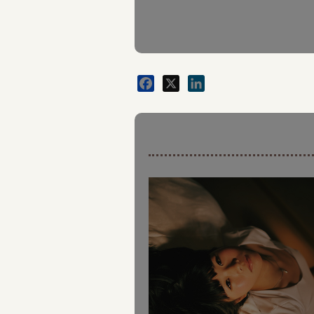
Facebook
X
LinkedIn