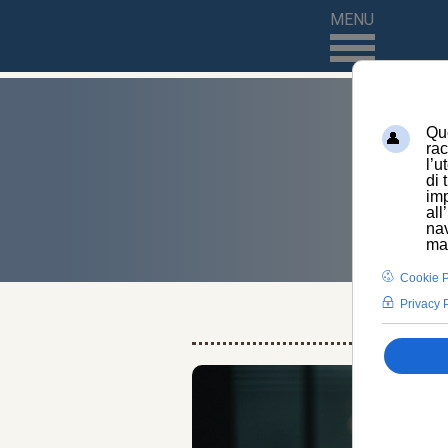
MENU
HOME