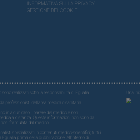
INFORMATIVA SULLA PRIVACY
GESTIONE DEI COOKIE
o sono realizzati sotto la responsabilità di Egualia.
Una iniz
da professionisti dell’area medica o sanitaria.
no in alcun caso il parere del medico e non
medica a distanza. Queste informazioni non sono da
gnosi formulata dal medico.
isti specializzati in contenuti medico-scientifici; tutti i
 Egualia prima della pubblicazione. All’interno di