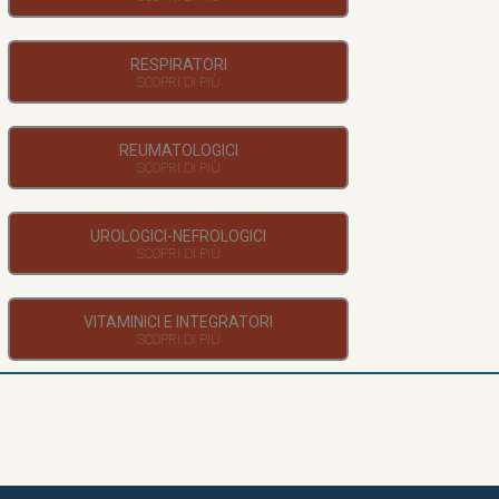
RESPIRATORI
REUMATOLOGICI
UROLOGICI-NEFROLOGICI
VITAMINICI E INTEGRATORI