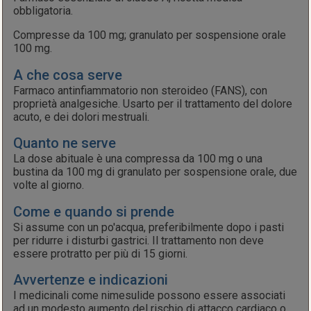
obbligatoria.
Compresse da 100 mg; granulato per sospensione orale
100 mg.
A che cosa serve
Farmaco antinfiammatorio non steroideo (FANS), con
proprietà analgesiche. Usarto per il trattamento del dolore
acuto, e dei dolori mestruali.
Quanto ne serve
La dose abituale è una compressa da 100 mg o una
bustina da 100 mg di granulato per sospensione orale, due
volte al giorno.
Come e quando si prende
Si assume con un po'acqua, preferibilmente dopo i pasti
per ridurre i disturbi gastrici. Il trattamento non deve
essere protratto per più di 15 giorni.
Avvertenze e indicazioni
I medicinali come nimesulide possono essere associati
ad un modesto aumento del rischio di attacco cardiaco o