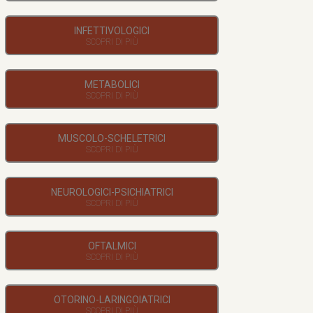
INFETTIVOLOGICI
METABOLICI
MUSCOLO-SCHELETRICI
NEUROLOGICI-PSICHIATRICI
OFTALMICI
OTORINO-LARINGOIATRICI