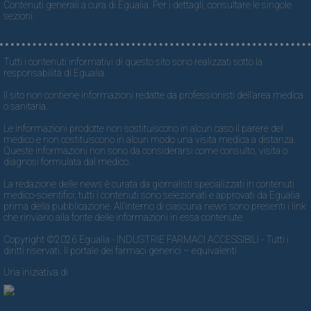
Contenuti generali a cura di Egualia. Per i dettagli, consultare le singole
sezioni.
Tutti i contenuti informativi di questo sito sono realizzati sotto la
responsabilità di Egualia.
Il sito non contiene informazioni redatte da professionisti dell’area medica
o sanitaria.
Le informazioni prodotte non sostituiscono in alcun caso il parere del
medico e non costituiscono in alcun modo una visita medica a distanza.
Queste informazioni non sono da considerarsi come consulto, visita o
diagnosi formulata dal medico.
La redazione delle news è curata da giornalisti specializzati in contenuti
medico-scientifici; tutti i contenuti sono selezionati e approvati da Egualia
prima della pubblicazione. All’interno di ciascuna news sono presenti i link
che rinviano alla fonte delle informazioni in essa contenute.
Copyright ©2026 Egualia - INDUSTRIE FARMACI ACCESSIBILI - Tutti i
diritti riservati. Il portale dei farmaci generici – equivalenti
Una iniziativa di