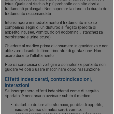
ictus. Qualsiasi rischio è più probabile con alte dosi e
trattamenti prolungati. Non superare la dose o la durata del
trattamento raccomandata.
Interrompere immediatamente il trattamento in caso
compaiano segni di un disturbo al fegato (perdita di
appetito, nausea, vomito, dolori addominali, stanchezza
persistente e urine scure).
Chiedere al medico prima di assumere in gravidanza e non
utilizzare durante l’ultimo trimestre di gestazione. Non
usare durante l’allattamento.
Può essere causa di vertigini e sonnolenza, pertanto non
guidare veicoli o usare macchinare dopo l’assunzione.
Effetti indesiderati, controindicazioni,
interazioni
Se insorgessero effetti indesiderati come di seguito
riportato, è necessario avvisare subito il medico:
disturbi o dolore allo stomaco, perdita di appetito,
nausea (senso di malessere), vomito,