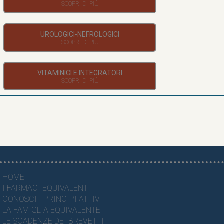
UROLOGICI-NEFROLOGICI
VITAMINICI E INTEGRATORI
HOME
I FARMACI EQUIVALENTI
CONOSCI I PRINCIPI ATTIVI
LA FAMIGLIA EQUIVALENTE
LE SCADENZE DEI BREVETTI