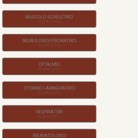
MUSCOLO-SCHELETRICI
NEUROLOGICI-PSICHIATRICI
OFTALMICI
OTORINO-LARINGOIATRICI
RESPIRATORI
REUMATOLOGICI