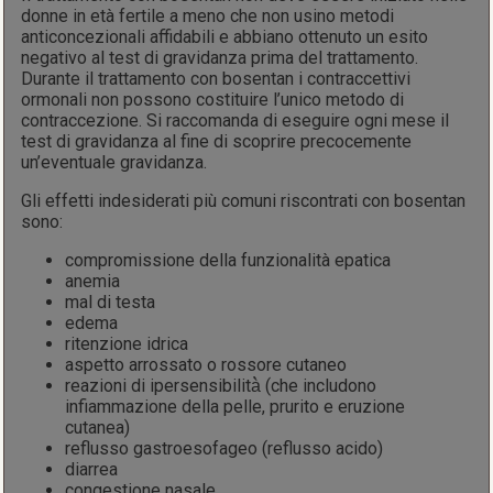
donne in età fertile a meno che non usino metodi
anticoncezionali affidabili e abbiano ottenuto un esito
negativo al test di gravidanza prima del trattamento.
Durante il trattamento con bosentan i contraccettivi
ormonali non possono costituire l’unico metodo di
contraccezione. Si raccomanda di eseguire ogni mese il
test di gravidanza al fine di scoprire precocemente
un’eventuale gravidanza.
Gli effetti indesiderati più comuni riscontrati con bosentan
sono:
compromissione della funzionalità epatica
anemia
mal di testa
edema
ritenzione idrica
aspetto arrossato o rossore cutaneo
reazioni di ipersensibilità̀ (che includono
infiammazione della pelle, prurito e eruzione
cutanea)
reflusso gastroesofageo (reflusso acido)
diarrea
congestione nasale