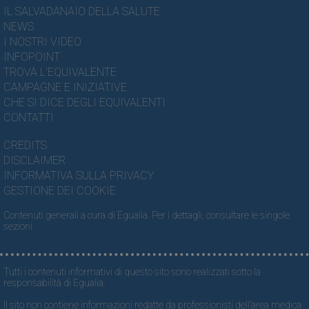
IL SALVADANAIO DELLA SALUTE
NEWS
I NOSTRI VIDEO
INFOPOINT
TROVA L'EQUIVALENTE
CAMPAGNE E INIZIATIVE
CHE SI DICE DEGLI EQUIVALENTI
CONTATTI
CREDITS
DISCLAIMER
INFORMATIVA SULLA PRIVACY
GESTIONE DEI COOKIE
Contenuti generali a cura di Egualia. Per i dettagli, consultare le singole
sezioni.
Tutti i contenuti informativi di questo sito sono realizzati sotto la
responsabilità di Egualia.
Il sito non contiene informazioni redatte da professionisti dell’area medica