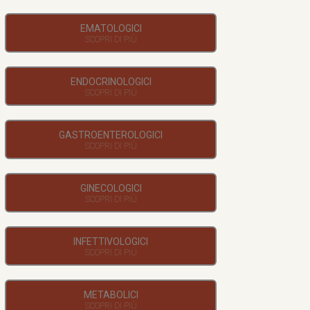
EMATOLOGICI
ENDOCRINOLOGICI
GASTROENTEROLOGICI
GINECOLOGICI
INFETTIVOLOGICI
METABOLICI