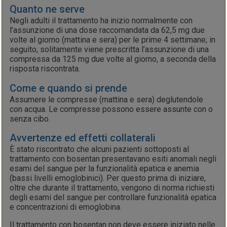
Quanto ne serve
Negli adulti il trattamento ha inizio normalmente con
l’assunzione di una dose raccomandata da 62,5 mg due
volte al giorno (mattina e sera) per le prime 4 settimane; in
seguito, solitamente viene prescritta l’assunzione di una
compressa da 125 mg due volte al giorno, a seconda della
risposta riscontrata.
Come e quando si prende
Assumere le compresse (mattina e sera) deglutendole
con acqua. Le compresse possono essere assunte con o
senza cibo.
Avvertenze ed effetti collaterali
È stato riscontrato che alcuni pazienti sottoposti al
trattamento con bosentan presentavano esiti anomali negli
esami del sangue per la funzionalità epatica e anemia
(bassi livelli emoglobinici). Per questo prima di iniziare,
oltre che durante il trattamento, vengono di norma richiesti
degli esami del sangue per controllare funzionalità epatica
e concentrazioni di emoglobina.
Il trattamento con bosentan non deve essere iniziato nelle