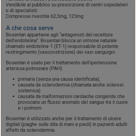
Vendibile al pubblico su prescrizione di centri ospedalieri
o di specialisti
Compresse rivestite 62,5mg, 125mg
A che cosa serve
Bosentan appartiene agli “antagonisti del recettore
dell’endotelina”. Bosentan blocca un ormone naturale
chiamato endotelina-1 (ET-1) responsabile di potente
restringimento (vasocostrizione) dei vasi sanguigni.
Bosentan è usato per il trattamento dell’ipertensione
arteriosa polmonare (PAH):
primaria (senza una causa identificata);
causata da sclerodermia (chiamata anche sclerosi
sistemica)
causata da malformazioni cardiache congenite che
provocano un flusso anomalo del sangue tra il cuore
e i polmoni.
Bosentan è utilizzato anche per il trattamento di ulcere
digitali (piaghe sulle dita di mani e piedi) in pazienti adulti
affetti da sclerodermia.