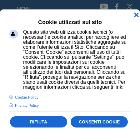
MENU
HOME
PRINCIPI ATTIVI
BOSENTAN
CONOSCI I PRINCIPI
ATTIVI