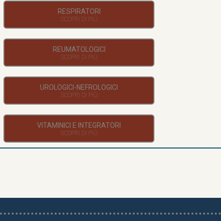
RESPIRATORI
REUMATOLOGICI
UROLOGICI-NEFROLOGICI
VITAMINICI E INTEGRATORI