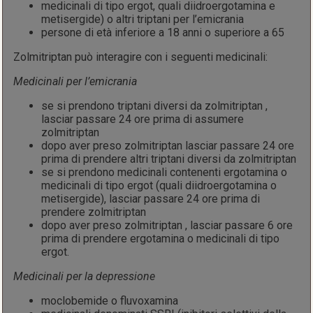
medicinali di tipo ergot, quali diidroergotamina e
metisergide) o altri triptani per l’emicrania
persone di età inferiore a 18 anni o superiore a 65
Zolmitriptan può interagire con i seguenti medicinali:
Medicinali per l’emicrania
se si prendono triptani diversi da zolmitriptan ,
lasciar passare 24 ore prima di assumere
zolmitriptan
dopo aver preso zolmitriptan lasciar passare 24 ore
prima di prendere altri triptani diversi da zolmitriptan
se si prendono medicinali contenenti ergotamina o
medicinali di tipo ergot (quali diidroergotamina o
metisergide), lasciar passare 24 ore prima di
prendere zolmitriptan
dopo aver preso zolmitriptan , lasciar passare 6 ore
prima di prendere ergotamina o medicinali di tipo
ergot.
Medicinali per la depressione
moclobemide o fluvoxamina