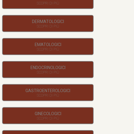
DERMATOLOGICI
EMATOLOGICI
ENDOCRINOLOGICI
GASTROENTEROLOGICI
GINECOLOGICI