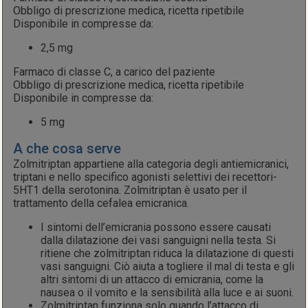
Obbligo di prescrizione medica, ricetta ripetibile
Disponibile in compresse da:
2,5 mg
Farmaco di classe C, a carico del paziente
Obbligo di prescrizione medica, ricetta ripetibile
Disponibile in compresse da:
5 mg
A che cosa serve
Zolmitriptan appartiene alla categoria degli antiemicranici,
triptani e nello specifico agonisti selettivi dei recettori-
5HT1 della serotonina. Zolmitriptan è usato per il
trattamento della cefalea emicranica.
I sintomi dell’emicrania possono essere causati
dalla dilatazione dei vasi sanguigni nella testa. Si
ritiene che zolmitriptan riduca la dilatazione di questi
vasi sanguigni. Ciò aiuta a togliere il mal di testa e gli
altri sintomi di un attacco di emicrania, come la
nausea o il vomito e la sensibilità alla luce e ai suoni.
Zolmitriptan funziona solo quando l’attacco di