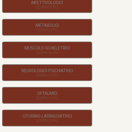
INFETTIVOLOGICI
METABOLICI
MUSCOLO-SCHELETRICI
NEUROLOGICI-PSICHIATRICI
OFTALMICI
OTORINO-LARINGOIATRICI