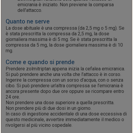
emicrania è iniziato. Non previene la comparsa
dell’attacco.
Quanto ne serve
La dose abituale è una compressa (da 2,5 mg o 5 mg). Se
è stata prescritta la compressa da 2,5 mg, la dose
giornaliera massima è di 5 mg. Se è stata prescritta la
compressa da 5 mg, la dose giornaliera massima è di 10
mg.
Come e quando si prende
Prendere zolmitriptan appena inizia la cefalea emicranica.
Si può prendere anche una volta che l’attacco è in corso.
Ingerire la compressa con un sorso d’acqua, con o senza
cibo. Si può prendere un’altra compressa se l’emicrania è
ancora presente dopo due ore oppure se ricompare entro
24 ore.
Non prendere una dose superiore a quella prescritta.
Non prendere più di due dosi in un giorno.
In caso di ingestione accidentale di una dose eccessiva di
questo medicinale, avvertire immediatamente il medico o
rivolgersi al più vicino ospedale.