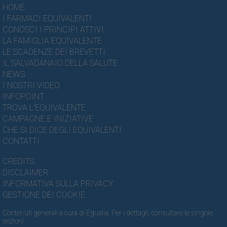
HOME
I FARMACI EQUIVALENTI
CONOSCI I PRINCIPI ATTIVI
LA FAMIGLIA EQUIVALENTE
LE SCADENZE DEI BREVETTI
IL SALVADANAIO DELLA SALUTE
NEWS
I NOSTRI VIDEO
INFOPOINT
TROVA L'EQUIVALENTE
CAMPAGNE E INIZIATIVE
CHE SI DICE DEGLI EQUIVALENTI
CONTATTI
CREDITS
DISCLAIMER
INFORMATIVA SULLA PRIVACY
GESTIONE DEI COOKIE
Contenuti generali a cura di Egualia. Per i dettagli, consultare le singole
sezioni.