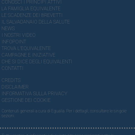
CONOSCI I PRINCIPI ATTIVI
LA FAMIGLIA EQUIVALENTE
LE SCADENZE DEI BREVETTI
IL SALVADANAIO DELLA SALUTE
NEWS
I NOSTRI VIDEO
INFOPOINT
TROVA L'EQUIVALENTE
CAMPAGNE E INIZIATIVE
CHE SI DICE DEGLI EQUIVALENTI
CONTATTI
CREDITS
DISCLAIMER
INFORMATIVA SULLA PRIVACY
GESTIONE DEI COOKIE
Contenuti generali a cura di Egualia. Per i dettagli, consultare le singole
sezioni.