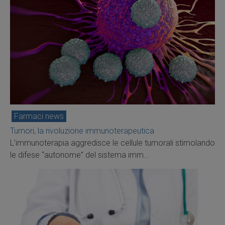
Farmaci news
Tumori, la rivoluzione immunoterapeutica
L’immunoterapia aggredisce le cellule tumorali stimolando
le difese “autonome” del sistema imm...