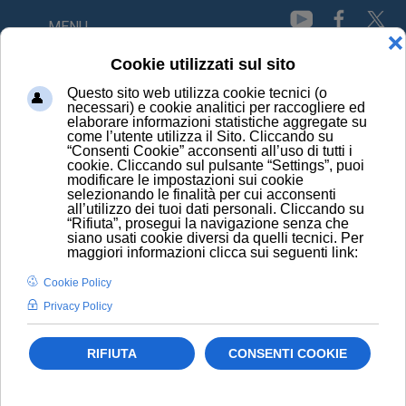
MENU
HOME
NEWS
MOLTE LE FALSE ALLERGIE ALLA PENICILLINA
MOLTE LE FALSE