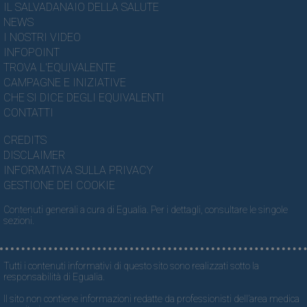
IL SALVADANAIO DELLA SALUTE
NEWS
I NOSTRI VIDEO
INFOPOINT
TROVA L'EQUIVALENTE
CAMPAGNE E INIZIATIVE
CHE SI DICE DEGLI EQUIVALENTI
CONTATTI
CREDITS
DISCLAIMER
INFORMATIVA SULLA PRIVACY
GESTIONE DEI COOKIE
Contenuti generali a cura di Egualia. Per i dettagli, consultare le singole
sezioni.
Tutti i contenuti informativi di questo sito sono realizzati sotto la
responsabilità di Egualia.
Il sito non contiene informazioni redatte da professionisti dell’area medica