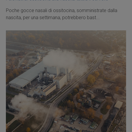
Poche gocce nasali di ossitocina, somministrate dalla
nascita, per una settimana, potrebbero bast...