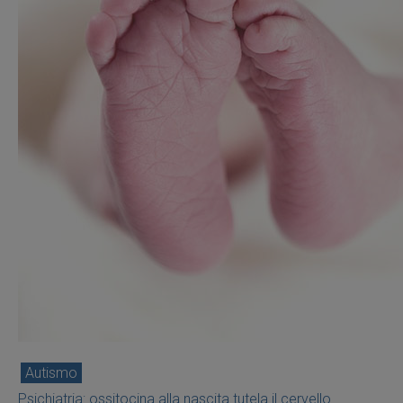
Autismo
Psichiatria: ossitocina alla nascita tutela il cervello