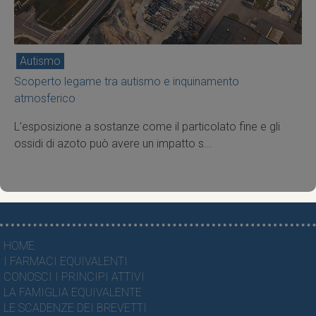
Autismo
Scoperto legame tra autismo e inquinamento
atmosferico
L’esposizione a sostanze come il particolato fine e gli
ossidi di azoto può avere un impatto s...
HOME
I FARMACI EQUIVALENTI
CONOSCI I PRINCIPI ATTIVI
LA FAMIGLIA EQUIVALENTE
LE SCADENZE DEI BREVETTI