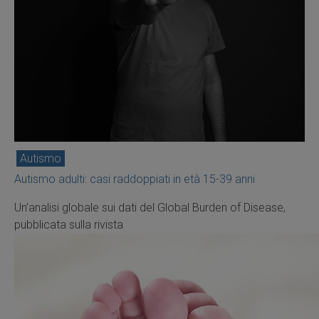
Autismo
Autismo adulti: casi raddoppiati in età 15-39 anni
Un’analisi globale sui dati del Global Burden of Disease,
pubblicata sulla rivista