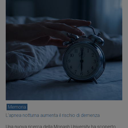
Memoria
L'apnea notturna aumenta il rischio di demenza
Una nuova ricerca della Monash University ha scoperto