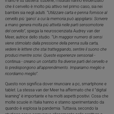
mano e su tastiera. Ebbene, i risultati hanno evidenziato
che il cervello è molto più attivo nel primo caso, sia nei
bambini sia negli adulti. “
Utilizzare carta e penna fornisce al
cervello più 'ganci' a cui la memoria può appigliarsi. Scrivere
a mano genera molta più attività nelle parti sensomotorie
del cervello”
, spiega la neuroscienziata Audrey van der
Meer, autrice dello studio. “
Un maggior numero di sensi
viene stimolato dalla pressione della penna sulla carta,
vedere le lettere che stai tratteggiando, sentire il suono che
produci mentre scrivi. Queste esperienze sensoriali
-
continua -
creano un contatto fra diverse parti del cervello e
lo predispongono all'apprendimento. Impariamo meglio e
ricordiamo meglio”.
Questo non significa dover rinunciare a pc, smartphone e
tablet. La stessa van der Meer ha affermato che il “digital
learning” è importante e ha molti aspetti positivi. Cosa che
molte scuole in Italia hanno e stanno sperimentando da
quando è esplosa la pandemia. Tuttavia, secondo la