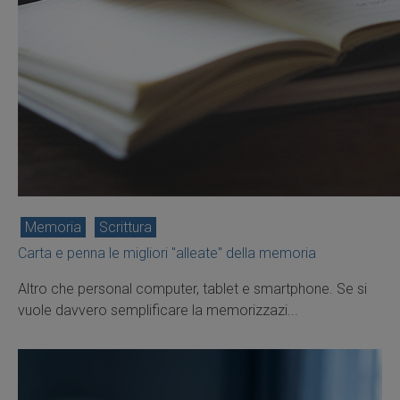
Memoria
Scrittura
Carta e penna le migliori "alleate" della memoria
Altro che personal computer, tablet e smartphone. Se si
vuole davvero semplificare la memorizzazi...