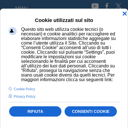
MENU
HOME
NEWS
SCRIVERE A MANO AIUTA APPRENDIMENTO E MEMORIA