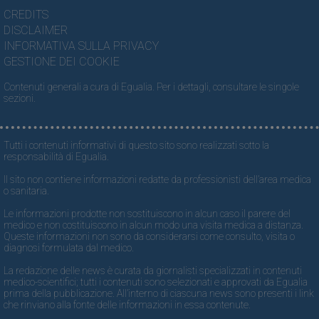
CREDITS
DISCLAIMER
INFORMATIVA SULLA PRIVACY
GESTIONE DEI COOKIE
Contenuti generali a cura di Egualia. Per i dettagli, consultare le singole
sezioni.
Tutti i contenuti informativi di questo sito sono realizzati sotto la
responsabilità di Egualia.
Il sito non contiene informazioni redatte da professionisti dell’area medica
o sanitaria.
Le informazioni prodotte non sostituiscono in alcun caso il parere del
medico e non costituiscono in alcun modo una visita medica a distanza.
Queste informazioni non sono da considerarsi come consulto, visita o
diagnosi formulata dal medico.
La redazione delle news è curata da giornalisti specializzati in contenuti
medico-scientifici; tutti i contenuti sono selezionati e approvati da Egualia
prima della pubblicazione. All’interno di ciascuna news sono presenti i link
che rinviano alla fonte delle informazioni in essa contenute.