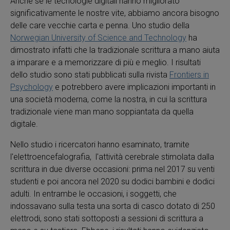
Anche se le tecnologie digitali hanno migliorato
significativamente le nostre vite, abbiamo ancora bisogno
delle care vecchie carta e penna. Uno studio della
Norwegian University of Science and Technology
ha
dimostrato infatti che la tradizionale scrittura a mano aiuta
a imparare e a memorizzare di più e meglio. I risultati
dello studio sono stati pubblicati sulla rivista
Frontiers in
Psychology
e potrebbero avere implicazioni importanti in
una società moderna, come la nostra, in cui la scrittura
tradizionale viene man mano soppiantata da quella
digitale.
Nello studio i ricercatori hanno esaminato, tramite
l'elettroencefalografia, l'attività cerebrale stimolata dalla
scrittura in due diverse occasioni: prima nel 2017 su venti
studenti e poi ancora nel 2020 su dodici bambini e dodici
adulti. In entrambe le occasioni, i soggetti, che
indossavano sulla testa una sorta di casco dotato di 250
elettrodi, sono stati sottoposti a sessioni di scrittura a