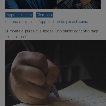
Apprendimento
Memoria
Il riposo attivo aiuta l'apprendimento più del sonno
Si impara di più se ci si riposa. Uno studio condotto dagli
scienziati del