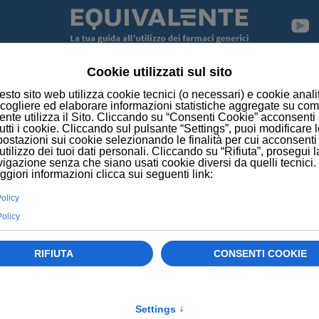
ME
NEWS
UN AVATAR TESTA UN FARMACO PER L’AUT