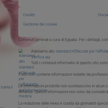
Credits
Discl
Gestione dei cookie
Contenuti generali a cura di Egualia. Per i dettagli, con
Aderiamo allo
standard HONcode per l'affidab
Verifica qui.
Tutti i contenuti informativi di questo sito sono
Il sito non contiene informazioni redatte da profession
Le informazioni prodotte non sostituiscono in alcun 
tutela il
distanza. Queste informazioni non sono da considerar
La redazione delle news è curata da giornalisti special