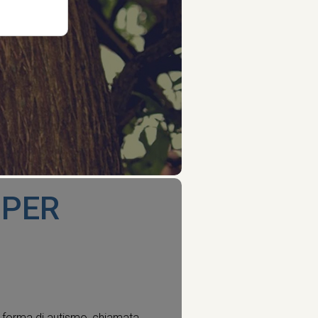
 PER
 forma di autismo, chiamata