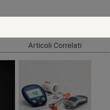
Articoli Correlati