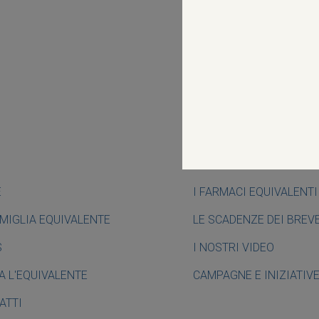
E
I FARMACI EQUIVALENTI
AMIGLIA EQUIVALENTE
LE SCADENZE DEI BREV
S
I NOSTRI VIDEO
A L'EQUIVALENTE
CAMPAGNE E INIZIATIV
ATTI