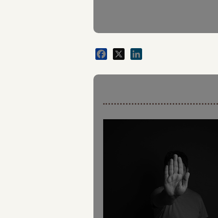
Facebook
X
LinkedIn