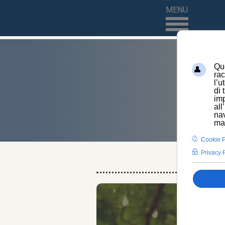
MENU
HO