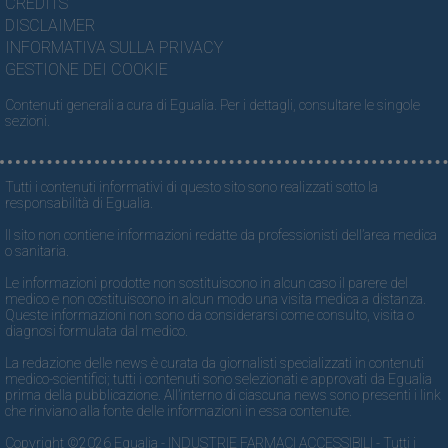
CREDITS
DISCLAIMER
INFORMATIVA SULLA PRIVACY
GESTIONE DEI COOKIE
Contenuti generali a cura di Egualia. Per i dettagli, consultare le singole
sezioni.
Tutti i contenuti informativi di questo sito sono realizzati sotto la
responsabilità di Egualia.
Il sito non contiene informazioni redatte da professionisti dell’area medica
o sanitaria.
Le informazioni prodotte non sostituiscono in alcun caso il parere del
medico e non costituiscono in alcun modo una visita medica a distanza.
Queste informazioni non sono da considerarsi come consulto, visita o
diagnosi formulata dal medico.
La redazione delle news è curata da giornalisti specializzati in contenuti
medico-scientifici; tutti i contenuti sono selezionati e approvati da Egualia
prima della pubblicazione. All’interno di ciascuna news sono presenti i link
che rinviano alla fonte delle informazioni in essa contenute.
Copyright ©2026 Egualia - INDUSTRIE FARMACI ACCESSIBILI - Tutti i