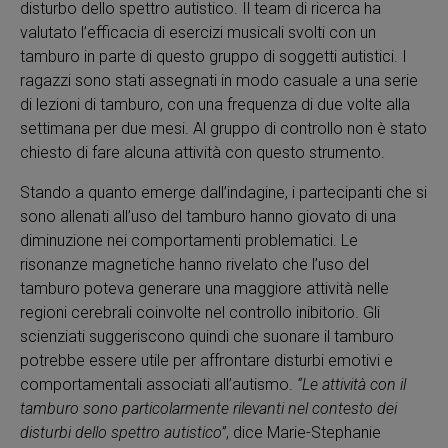
disturbo dello spettro autistico. Il team di ricerca ha
valutato l’efficacia di esercizi musicali svolti con un
tamburo in parte di questo gruppo di soggetti autistici. I
ragazzi sono stati assegnati in modo casuale a una serie
di lezioni di tamburo, con una frequenza di due volte alla
settimana per due mesi. Al gruppo di controllo non è stato
chiesto di fare alcuna attività con questo strumento.
Stando a quanto emerge dall’indagine, i partecipanti che si
sono allenati all’uso del tamburo hanno giovato di una
diminuzione nei comportamenti problematici. Le
risonanze magnetiche hanno rivelato che l’uso del
tamburo poteva generare una maggiore attività nelle
regioni cerebrali coinvolte nel controllo inibitorio. Gli
scienziati suggeriscono quindi che suonare il tamburo
potrebbe essere utile per affrontare disturbi emotivi e
comportamentali associati all’autismo.
“Le attività con il
tamburo sono particolarmente rilevanti nel contesto dei
disturbi dello spettro autistico”
, dice Marie-Stephanie