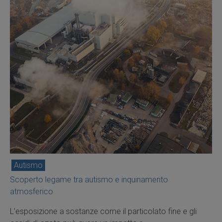
Autismo
Scoperto legame tra autismo e inquinamento
atmosferico
L’esposizione a sostanze come il particolato fine e gli