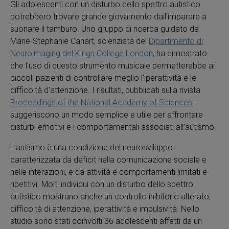
Gli adolescenti con un disturbo dello spettro autistico
potrebbero trovare grande giovamento dall'imparare a
suonare il tamburo. Uno gruppo di ricerca guidato da
Marie-Stephanie Cahart, scienziata del
Dipartimento di
Neuroimaging del Kings College London
, ha dimostrato
che l'uso di questo strumento musicale permetterebbe ai
piccoli pazienti di controllare meglio l'iperattività e le
difficoltà d'attenzione. I risultati, pubblicati sulla rivista
Proceedings of the National Academy of Sciences
,
suggeriscono un modo semplice e utile per affrontare
disturbi emotivi e i comportamentali associati all’autismo.
L’autismo è una condizione del neurosviluppo
caratterizzata da deficit nella comunicazione sociale e
nelle interazioni, e da attività e comportamenti limitati e
ripetitivi. Molti individui con un disturbo dello spettro
autistico mostrano anche un controllo inibitorio alterato,
difficoltà di attenzione, iperattività e impulsività. Nello
studio sono stati coinvolti 36 adolescenti affetti da un