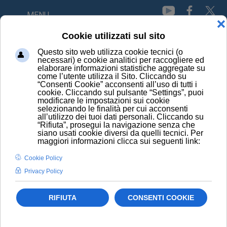
MENU
HOME
NEWS
SUONARE IL TAMBURO MIGLIORA I SINTOMI DELL’AUTISMO